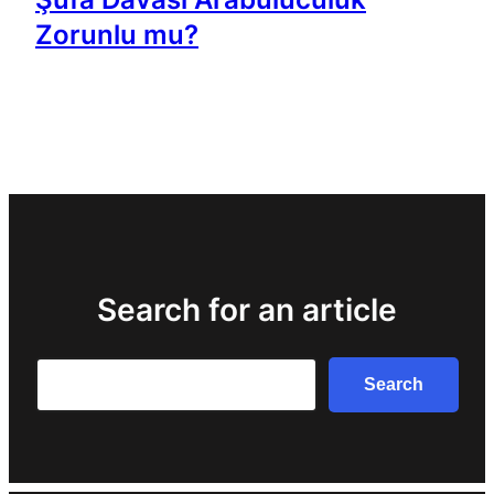
Zorunlu mu?
Search for an article
Search
Search