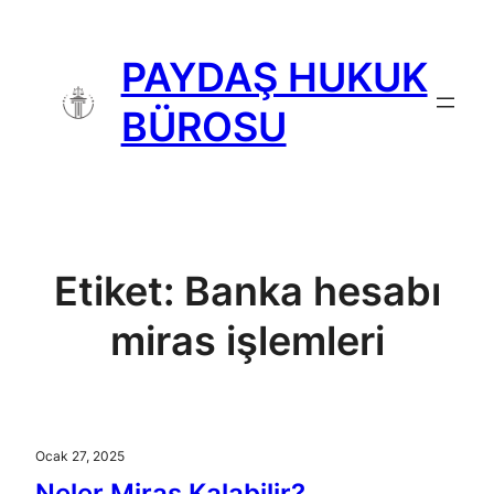
İçeriğe
geç
PAYDAŞ HUKUK
BÜROSU
Etiket:
Banka hesabı
miras işlemleri
Ocak 27, 2025
Neler Miras Kalabilir?