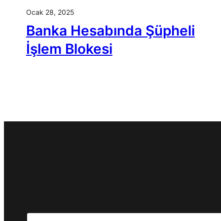
Ocak 28, 2025
Banka Hesabında Şüpheli
İşlem Blokesi
Search