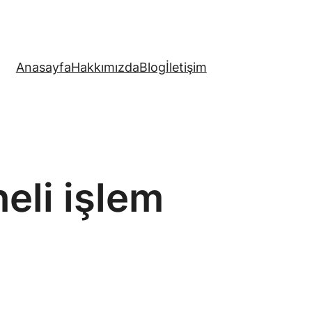
Anasayfa
Hakkımızda
Blog
İletişim
eli işlem