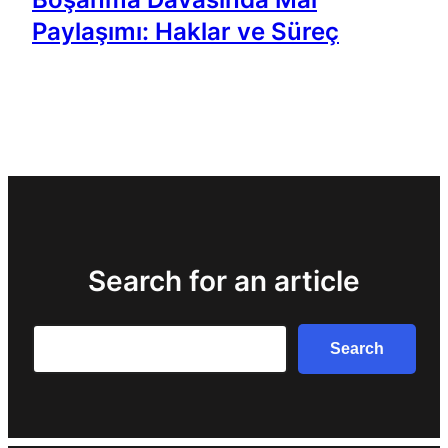
Paylaşımı: Haklar ve Süreç
Search for an article
Search
Search