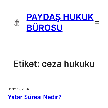
İçeriğe
geç
PAYDAŞ HUKUK
BÜROSU
Etiket:
ceza hukuku
Haziran 7, 2025
Yatar Süresi Nedir?