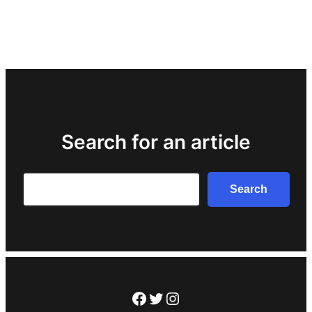
Search for an article
Search
Search
Facebook
Twitter
Instagram