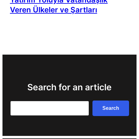
Veren Ülkeler ve Şartları
Search for an article
Search
Search