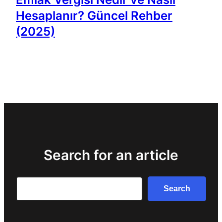
Hesaplanır? Güncel Rehber
(2025)
Search for an article
Search
Search