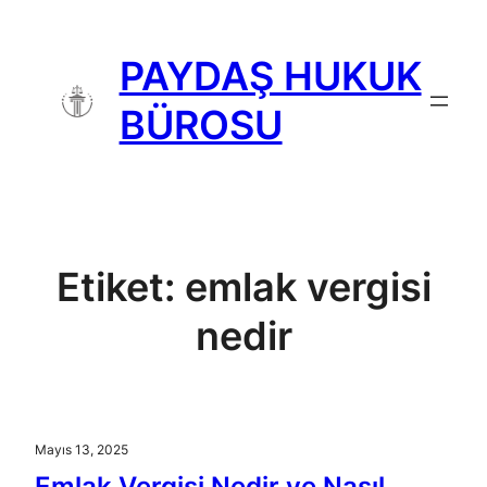
İçeriğe
geç
PAYDAŞ HUKUK
BÜROSU
Etiket:
emlak vergisi
nedir
Mayıs 13, 2025
Emlak Vergisi Nedir ve Nasıl