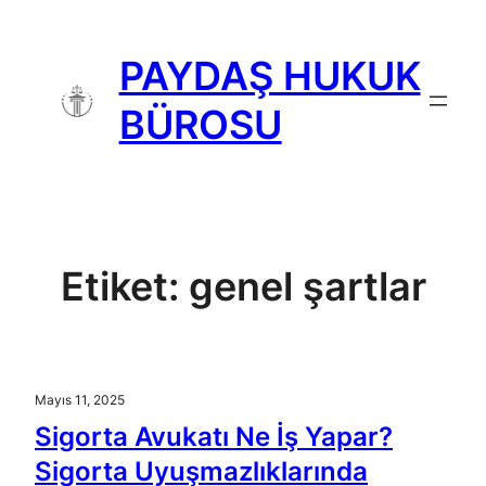
İçeriğe
geç
PAYDAŞ HUKUK
BÜROSU
Etiket:
genel şartlar
Mayıs 11, 2025
Sigorta Avukatı Ne İş Yapar?
Sigorta Uyuşmazlıklarında