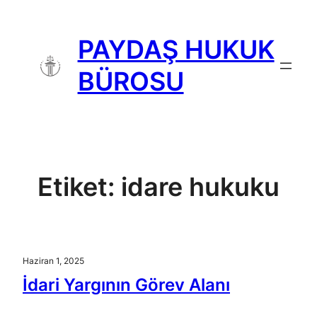
İçeriğe
geç
PAYDAŞ HUKUK
BÜROSU
Etiket:
idare hukuku
Haziran 1, 2025
İdari Yargının Görev Alanı