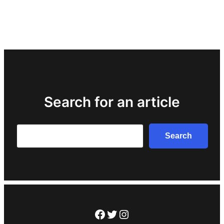
Search for an article
Search
Search
Facebook
Twitter
Instagram