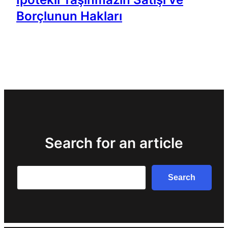
Borçlunun Hakları
Search for an article
Search
Search