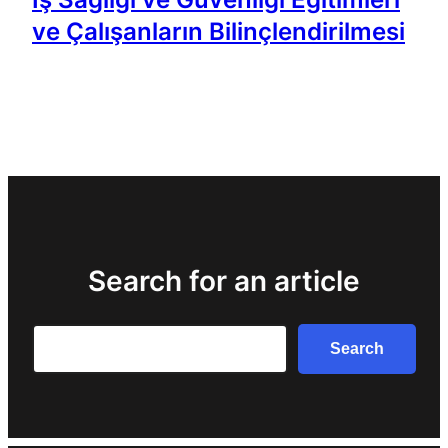
ve Çalışanların Bilinçlendirilmesi
Search for an article
Search
Search