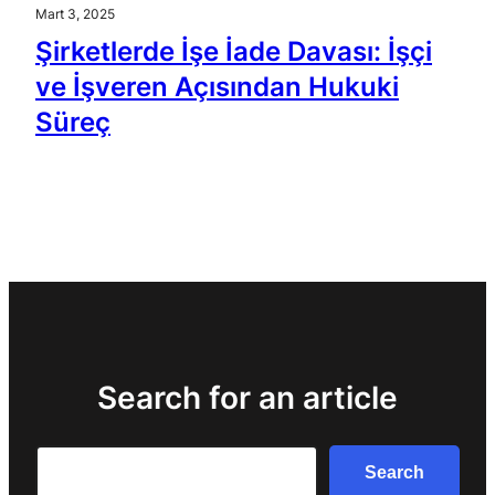
Mart 3, 2025
Şirketlerde İşe İade Davası: İşçi
ve İşveren Açısından Hukuki
Süreç
Search for an article
Search
Search