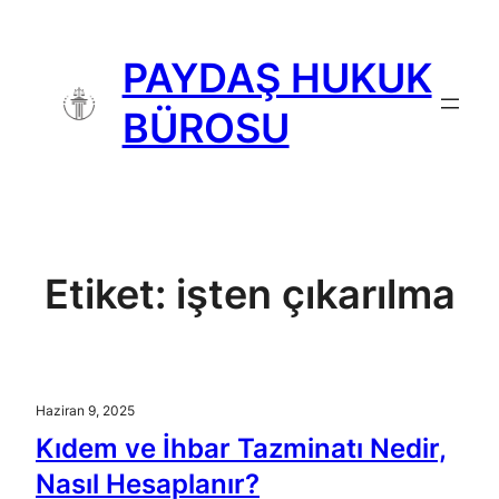
İçeriğe
geç
PAYDAŞ HUKUK
BÜROSU
Etiket:
işten çıkarılma
Haziran 9, 2025
Kıdem ve İhbar Tazminatı Nedir,
Nasıl Hesaplanır?