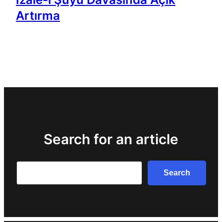
Artırma
Search for an article
Search
Search