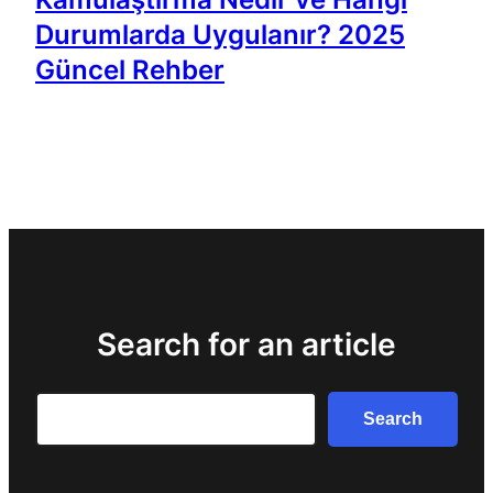
Durumlarda Uygulanır? 2025
Güncel Rehber
Search for an article
Search
Search