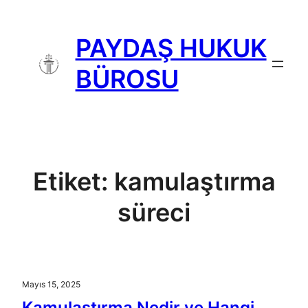
İçeriğe
geç
PAYDAŞ HUKUK
BÜROSU
Etiket:
kamulaştırma
süreci
Mayıs 15, 2025
Kamulaştırma Nedir ve Hangi