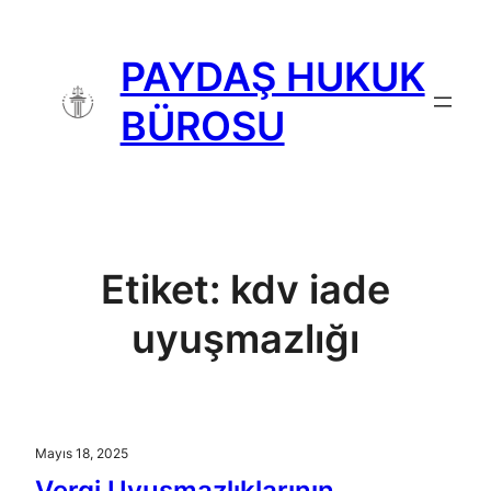
İçeriğe
geç
PAYDAŞ HUKUK
BÜROSU
Etiket:
kdv iade
uyuşmazlığı
Mayıs 18, 2025
Vergi Uyuşmazlıklarının