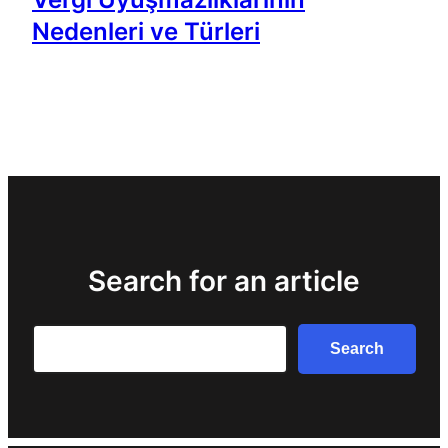
Nedenleri ve Türleri
Search for an article
Search
Search