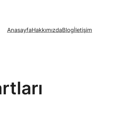
Anasayfa
Hakkımızda
Blog
İletişim
rtları