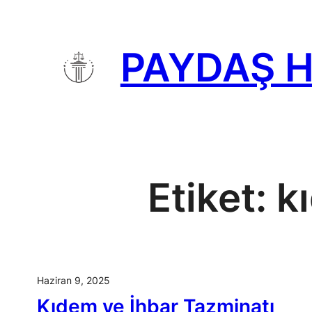
İçeriğe
geç
PAYDAŞ 
Etiket:
k
Haziran 9, 2025
Kıdem ve İhbar Tazminatı