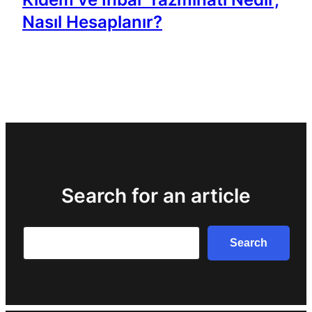
Nasıl Hesaplanır?
Search for an article
Search
Search