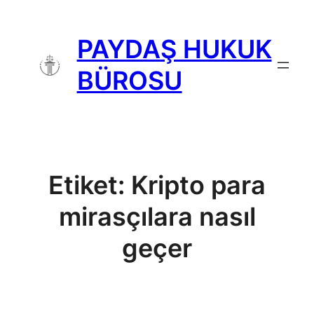
İçeriğe
geç
PAYDAŞ HUKUK
BÜROSU
Etiket:
Kripto para
mirasçılara nasıl
geçer