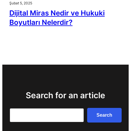
Şubat 5, 2025
Dijital Miras Nedir ve Hukuki
Boyutları Nelerdir?
Search for an article
Search
Search