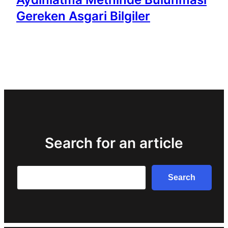
Gereken Asgari Bilgiler
Search for an article
Search
Search