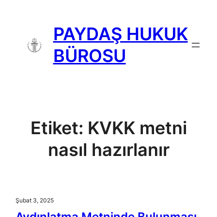
İçeriğe
geç
PAYDAŞ HUKUK
BÜROSU
Etiket:
KVKK metni
nasıl hazırlanır
Şubat 3, 2025
Aydınlatma Metninde Bulunması