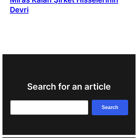
Devri
Search for an article
Search
Search