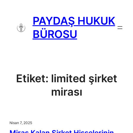
İçeriğe
geç
PAYDAŞ HUKUK
BÜROSU
Etiket:
limited şirket
mirası
Nisan 7, 2025
Miras Kalan Şirket Hisselerinin