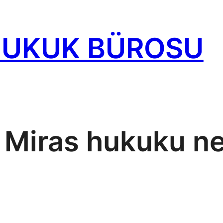
HUKUK BÜROSU
:
Miras hukuku ne