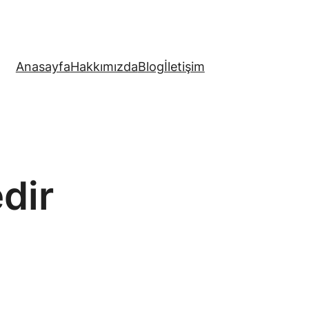
Anasayfa
Hakkımızda
Blog
İletişim
dir