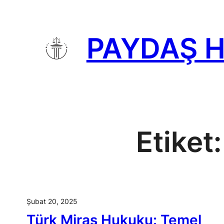
İçeriğe
geç
PAYDAŞ 
Etiket
Şubat 20, 2025
Türk Miras Hukuku: Temel