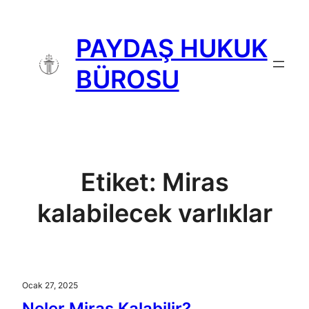
İçeriğe
geç
PAYDAŞ HUKUK
BÜROSU
Etiket:
Miras
kalabilecek varlıklar
Ocak 27, 2025
Neler Miras Kalabilir?