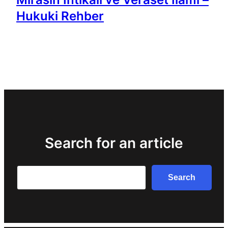
Hukuki Rehber
Search for an article
Search
Search