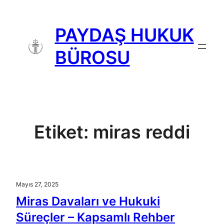
İçeriğe
geç
PAYDAŞ HUKUK
BÜROSU
Etiket:
miras reddi
Mayıs 27, 2025
Miras Davaları ve Hukuki
Süreçler – Kapsamlı Rehber