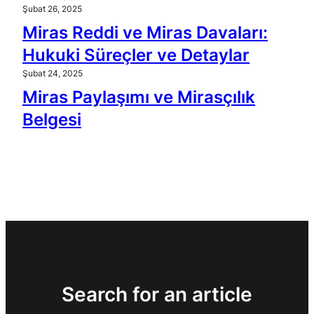
Şubat 26, 2025
Miras Reddi ve Miras Davaları:
Hukuki Süreçler ve Detaylar
Şubat 24, 2025
Miras Paylaşımı ve Mirasçılık
Belgesi
Search for an article