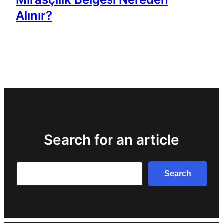
Alınır?
Search for an article
Search
Search