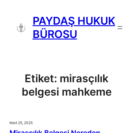
İçeriğe
geç
PAYDAŞ HUKUK
BÜROSU
Etiket:
mirasçılık
belgesi mahkeme
Mart 25, 2025
Mirasçılık Belgesi Nereden