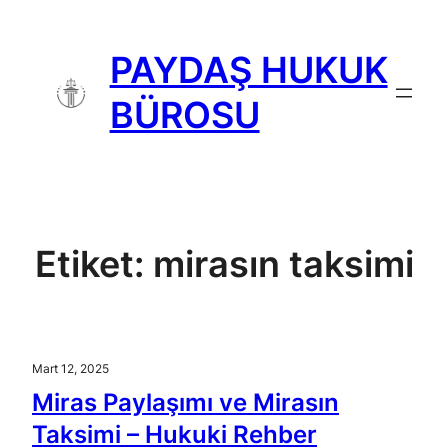
İçeriğe
geç
PAYDAŞ HUKUK
BÜROSU
Etiket:
mirasın taksimi
Mart 12, 2025
Miras Paylaşımı ve Mirasın
Taksimi – Hukuki Rehber