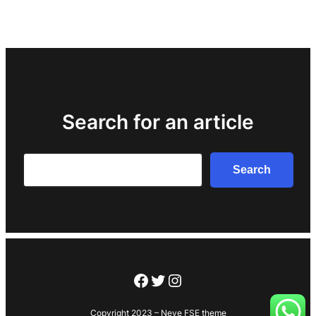
Search for an article
Search
Search
Facebook
Twitter
Instagram
Copyright 2023 – Neve FSE theme