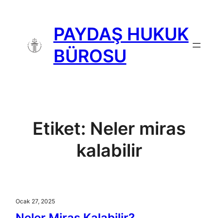
İçeriğe
geç
PAYDAŞ HUKUK
BÜROSU
Etiket:
Neler miras
kalabilir
Ocak 27, 2025
Neler Miras Kalabilir?