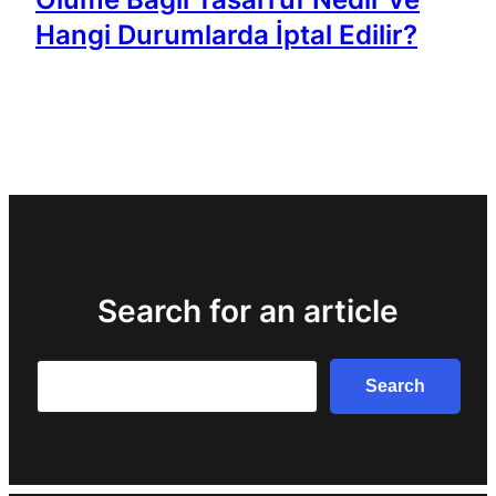
Hangi Durumlarda İptal Edilir?
Search for an article
Search
Search