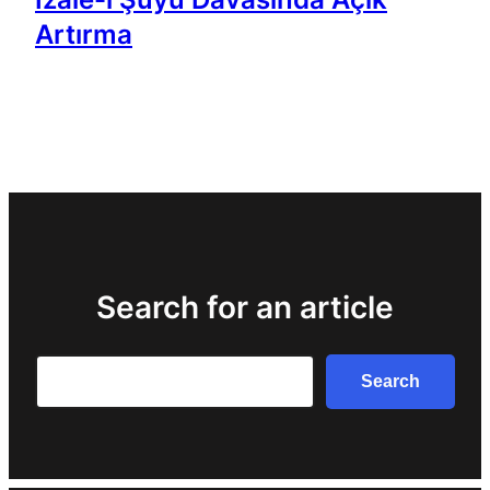
Artırma
Search for an article
Search
Search