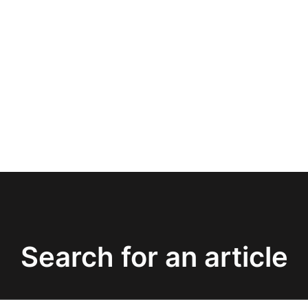
Search for an article