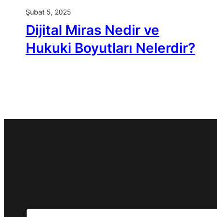
Şubat 5, 2025
Dijital Miras Nedir ve
Hukuki Boyutları Nelerdir?
Search