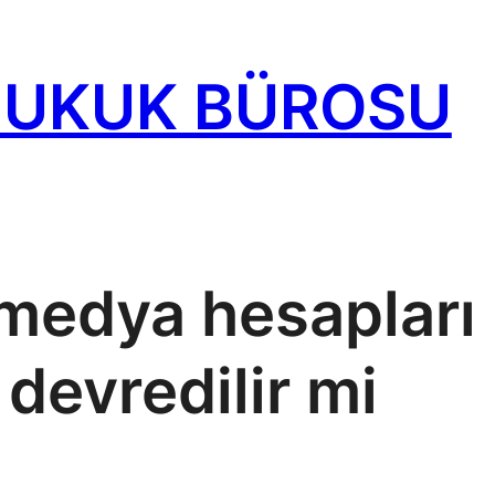
HUKUK BÜROSU
medya hesapları 
devredilir mi