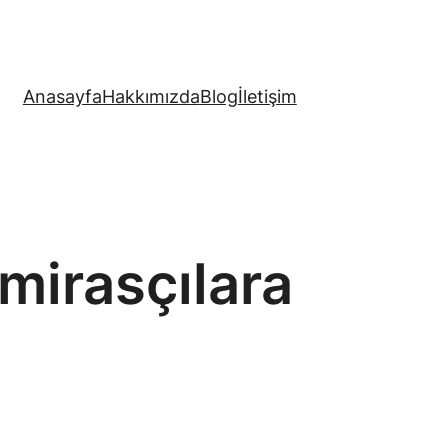
Anasayfa
Hakkımızda
Blog
İletişim
mirasçılara