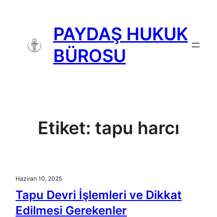
İçeriğe
geç
PAYDAŞ HUKUK
BÜROSU
Etiket:
tapu harcı
Haziran 10, 2025
Tapu Devri İşlemleri ve Dikkat
Edilmesi Gerekenler