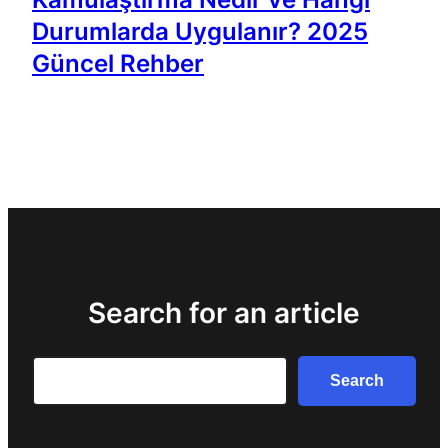
Durumlarda Uygulanır? 2025
Güncel Rehber
Search for an article
Search
Search