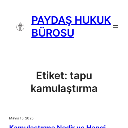
İçeriğe
geç
PAYDAŞ HUKUK
BÜROSU
Etiket:
tapu
kamulaştırma
Mayıs 15, 2025
Kamulaştırma Nedir ve Hangi