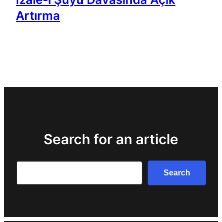
Artırma
Search for an article
Search
Search