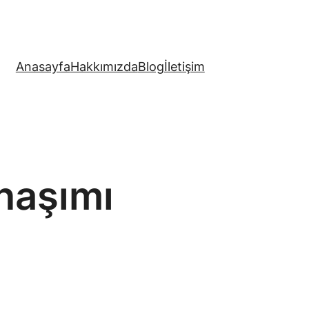
Anasayfa
Hakkımızda
Blog
İletişim
naşımı