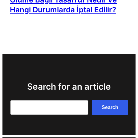
Hangi Durumlarda İptal Edilir?
Search for an article
Search
Search