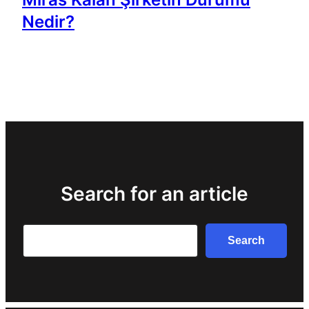
Nedir?
Search for an article
Search
Search