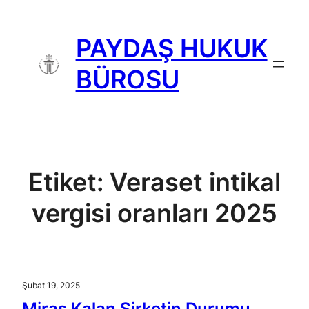
İçeriğe
geç
PAYDAŞ HUKUK
BÜROSU
Etiket:
Veraset intikal
vergisi oranları 2025
Şubat 19, 2025
Miras Kalan Şirketin Durumu