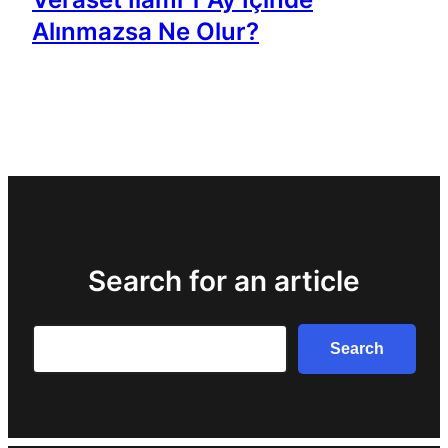
Alınmazsa Ne Olur?
Search for an article
Search
Search