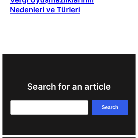
Nedenleri ve Türleri
Search for an article
Search
Search