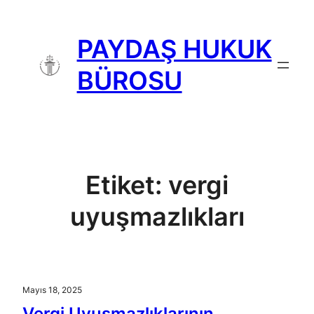
İçeriğe
geç
PAYDAŞ HUKUK
BÜROSU
Etiket:
vergi
uyuşmazlıkları
Mayıs 18, 2025
Vergi Uyuşmazlıklarının