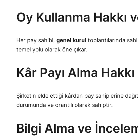
Oy Kullanma Hakkı v
Her pay sahibi,
genel kurul
toplantılarında sah
temel yolu olarak öne çıkar.
Kâr Payı Alma Hakkı
Şirketin elde ettiği kârdan pay sahiplerine dağı
durumunda ve orantılı olarak sahiptir.
Bilgi Alma ve İncele