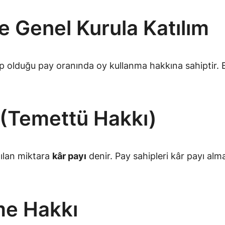
e Genel Kurula Katılım
ip olduğu pay oranında oy kullanma hakkına sahiptir. 
 (Temettü Hakkı)
tılan miktara
kâr payı
denir. Pay sahipleri kâr payı alm
me Hakkı