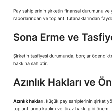
Pay sahiplerinin şirketin finansal durumunu ve
raporlarından ve toplantı tutanaklarından fayd
Sona Erme ve Tasfi
Şirketin tasfiyesi durumunda, borçlar ödendikten
hakkına sahiptir.
Azınlık Hakları ve Ö
Azınlık hakları
, küçük pay sahiplerinin şirket y
toplantılarına katılım ve itiraz hakkı gibi önemli