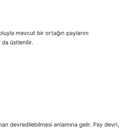
luyla mevcut bir ortağın paylarını
r
da üstlenilir.
man devredilebilmesi anlamına gelir. Pay devri,