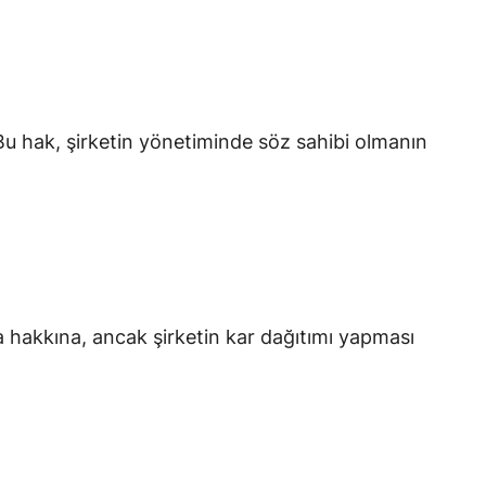
Bu hak, şirketin yönetiminde söz sahibi olmanın
a hakkına, ancak şirketin kar dağıtımı yapması