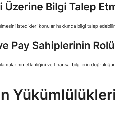
 Üzerine Bilgi Talep Et
lmesini istedikleri konular hakkında bilgi talep edebil
ve Pay Sahiplerinin Rolü
malarının etkinliğini ve finansal bilgilerin doğruluğunu
in Yükümlülükleri