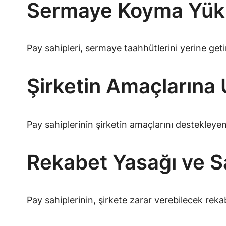
Sermaye Koyma Yük
Pay sahipleri, sermaye taahhütlerini yerine geti
Şirketin Amaçlarına
Pay sahiplerinin şirketin amaçlarını destekleye
Rekabet Yasağı ve 
Pay sahiplerinin, şirkete zarar verebilecek reka