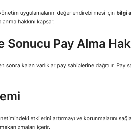
 yönetim uygulamalarını değerlendirebilmesi için
bilgi 
alanma hakkını kapsar.
ye Sonucu Pay Alma Hak
 sonra kalan varlıklar pay sahiplerine dağıtılır. Pay s
nemi
önetimindeki etkilerini artırmayı ve korunmalarını sağl
 mekanizmaları içerir.