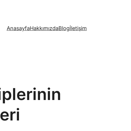
Anasayfa
Hakkımızda
Blog
İletişim
plerinin
eri