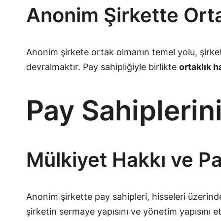
Anonim Şirkette Orta
Anonim şirkete ortak olmanın temel yolu, şirke
devralmaktır. Pay sahipliğiyle birlikte
ortaklık h
Pay Sahiplerin
Mülkiyet Hakkı ve Pa
Anonim şirkette pay sahipleri, hisseleri üzerind
şirketin sermaye yapısını ve yönetim yapısını etki