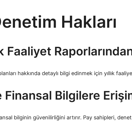
Denetim Hakları
lık Faaliyet Raporlarınd
lanları hakkında detaylı bilgi edinmek için yıllık faaliy
Finansal Bilgilere Eriş
nsal bilginin güvenilirliğini artırır. Pay sahipleri, den