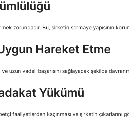
ümlülüğü
rmek zorundadır. Bu, şirketin sermaye yapısının korunma
 Uygun Hareket Etme
n ve uzun vadeli başarısını sağlayacak şekilde davranm
Sadakat Yükümü
betçi faaliyetlerden kaçınması ve şirketin çıkarlarını 