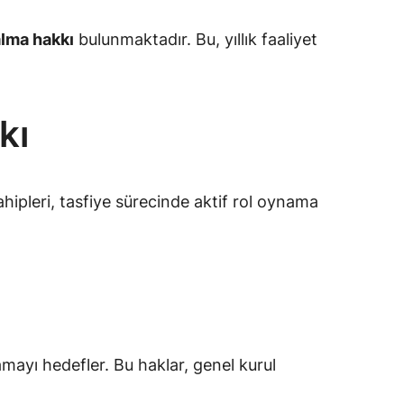
alma hakkı
bulunmaktadır. Bu, yıllık faaliyet
kı
ahipleri, tasfiye sürecinde aktif rol oynama
amayı hedefler. Bu haklar, genel kurul