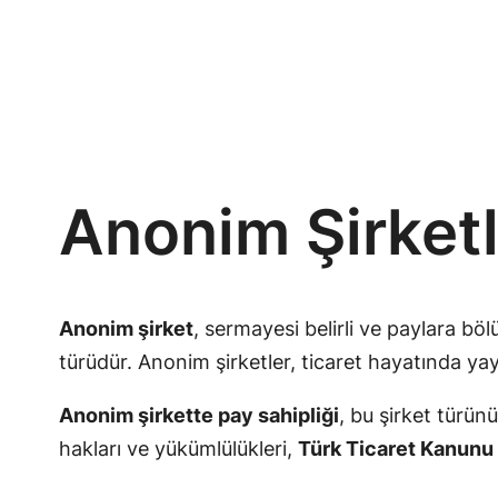
Anonim Şirketl
Anonim şirket
, sermayesi belirli ve paylara böl
türüdür. Anonim şirketler, ticaret hayatında ya
Anonim şirkette pay sahipliği
, bu şirket türün
hakları ve yükümlülükleri,
Türk Ticaret Kanunu