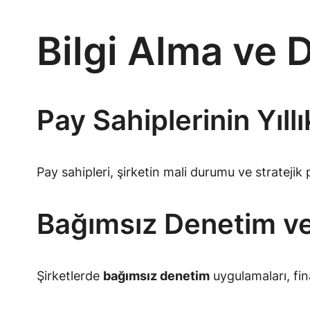
Bilgi Alma ve 
Pay Sahiplerinin Yıl
Pay sahipleri, şirketin mali durumu ve stratejik p
Bağımsız Denetim ve 
Şirketlerde
bağımsız denetim
uygulamaları, fina