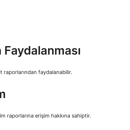
an Faydalanması
et raporlarından faydalanabilir.
im
etim raporlarına erişim hakkına sahiptir.