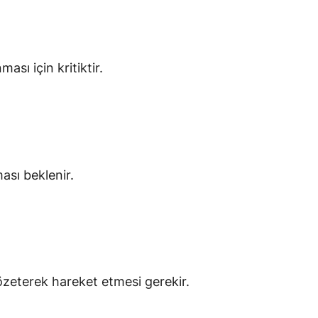
sı için kritiktir.
ası beklenir.
gözeterek hareket etmesi gerekir.