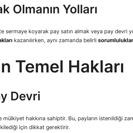
k Olmanın Yolları
te sermaye koyarak pay satın almak veya pay devri yo
akları
kazanılırken, aynı zamanda belirli
sorumlulukla
in Temel Hakları
y Devri
e mülkiyet hakkına sahiptir. Bu, payların istenildiği za
lediği için dikkat gerektirir.