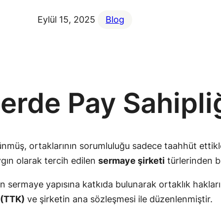
Eylül 15, 2025
Blog
erde Pay Sahipli
ünmüş, ortaklarının sorumluluğu sadece taahhüt ettikleri
ygın olarak tercih edilen
sermaye şirketi
türlerinden bi
ün sermaye yapısına katkıda bulunarak ortaklık hakları
 (TTK)
ve şirketin ana sözleşmesi ile düzenlenmiştir.