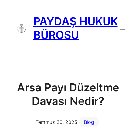
İçeriğe
geç
PAYDAŞ HUKUK
BÜROSU
Arsa Payı Düzeltme
Davası Nedir?
Temmuz 30, 2025
Blog