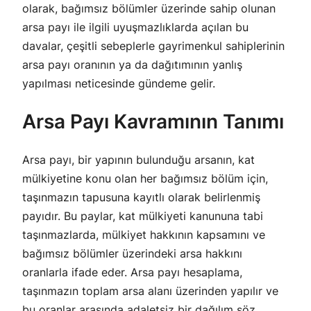
olarak, bağımsız bölümler üzerinde sahip olunan
arsa payı ile ilgili uyuşmazlıklarda açılan bu
davalar, çeşitli sebeplerle gayrimenkul sahiplerinin
arsa payı oranının ya da dağıtımının yanlış
yapılması neticesinde gündeme gelir.
Arsa Payı Kavramının Tanımı
Arsa payı, bir yapının bulunduğu arsanın, kat
mülkiyetine konu olan her bağımsız bölüm için,
taşınmazın tapusuna kayıtlı olarak belirlenmiş
payıdır. Bu paylar, kat mülkiyeti kanununa tabi
taşınmazlarda, mülkiyet hakkının kapsamını ve
bağımsız bölümler üzerindeki arsa hakkını
oranlarla ifade eder. Arsa payı hesaplama,
taşınmazın toplam arsa alanı üzerinden yapılır ve
bu oranlar arasında adaletsiz bir dağılım söz