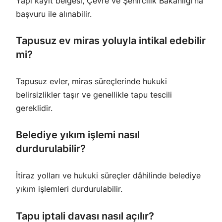
Yapı kayıt belgesi, Çevre ve Şehircilik Bakanlığı’na
başvuru ile alınabilir.
Tapusuz ev miras yoluyla intikal edebilir
mi?
Tapusuz evler, miras süreçlerinde hukuki
belirsizlikler taşır ve genellikle tapu tescili
gereklidir.
Belediye yıkım işlemi nasıl
durdurulabilir?
İtiraz yolları ve hukuki süreçler dâhilinde belediye
yıkım işlemleri durdurulabilir.
Tapu iptali davası nasıl açılır?