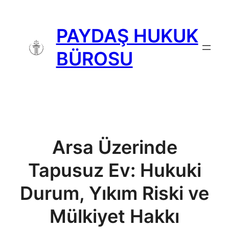
İçeriğe
geç
PAYDAŞ HUKUK
BÜROSU
Arsa Üzerinde
Tapusuz Ev: Hukuki
Durum, Yıkım Riski ve
Mülkiyet Hakkı