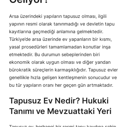
Arsa üzerindeki yapıların tapusuz olması, ilgili
yapının resmi olarak tanınmadığı ve devletin tapu
kayıtlarına geçmediği anlamına gelmektedir.
Türkiye’de arsa üzerinde ev yapanların bir kısmı,
yasal prosedürleri tamamlamadan konutlar inşa
etmektedir. Bu durumun sebeplerinden biri
ekonomik olarak uygun olması ve diğer yandan
bürokratik süreçlerin karmaşıklığıdır. Tapusuz evler
genellikle hızla gelişen kentleşmenin sonucudur ve
bu tür yapıların oranı her geçen gün artmaktadır.
Tapusuz Ev Nedir? Hukuki
Tanımı ve Mevzuattaki Yeri
Tapusuz ev, herhangi bir resmi tapu kaydına sahip