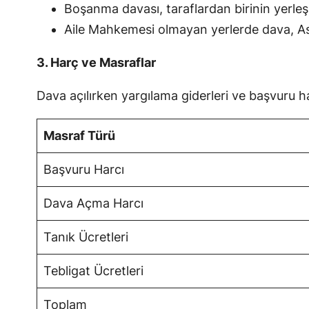
Boşanma davası, taraflardan birinin yerleş
Aile Mahkemesi olmayan yerlerde dava, A
3. Harç ve Masraflar
Dava açılırken yargılama giderleri ve başvuru har
Masraf Türü
Başvuru Harcı
Dava Açma Harcı
Tanık Ücretleri
Tebligat Ücretleri
Toplam