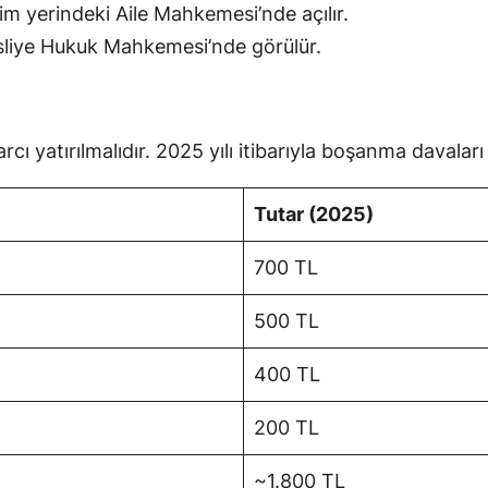
im yerindeki Aile Mahkemesi’nde açılır.
sliye Hukuk Mahkemesi’nde görülür.
cı yatırılmalıdır. 2025 yılı itibarıyla boşanma davaları 
Tutar (2025)
700 TL
500 TL
400 TL
200 TL
~1.800 TL