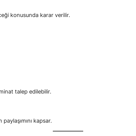
eği konusunda karar verilir.
nat talep edilebilir.
ın paylaşımını kapsar.