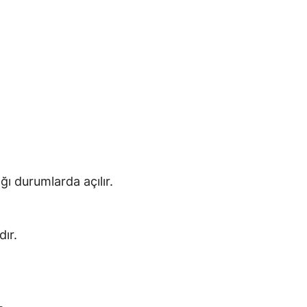
 durumlarda açılır.
ır.