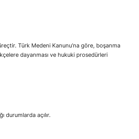
süreçtir. Türk Medeni Kanunu’na göre, boşanma
erekçelere dayanması ve hukuki prosedürleri
 durumlarda açılır.