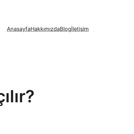
Anasayfa
Hakkımızda
Blog
İletişim
ılır?