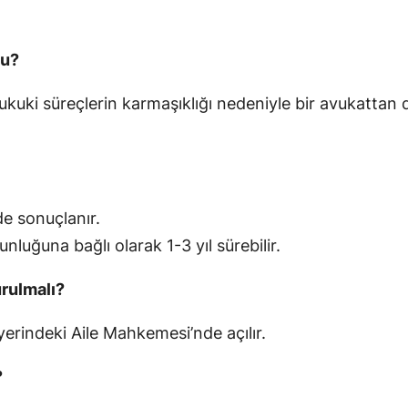
mu?
hukuki süreçlerin karmaşıklığı nedeniyle bir avukatta
nde sonuçlanır.
unluğuna bağlı olarak 1-3 yıl sürebilir.
rulmalı?
yerindeki Aile Mahkemesi’nde açılır.
?