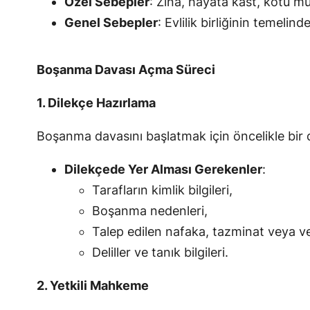
Özel Sebepler
: Zina, hayata kast, kötü m
Genel Sebepler
: Evlilik birliğinin temelind
Boşanma Davası Açma Süreci
1. Dilekçe Hazırlama
Boşanma davasını başlatmak için öncelikle bir d
Dilekçede Yer Alması Gerekenler
:
Tarafların kimlik bilgileri,
Boşanma nedenleri,
Talep edilen nafaka, tazminat veya ve
Deliller ve tanık bilgileri.
2. Yetkili Mahkeme