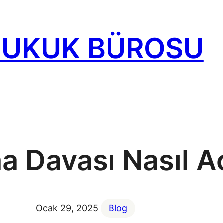
HUKUK BÜROSU
 Davası Nasıl Aç
Ocak 29, 2025
Blog