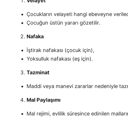
Velayet
Çocukların velayeti hangi ebeveyne verilec
Çocuğun üstün yararı gözetilir.
Nafaka
İştirak nafakası (çocuk için),
Yoksulluk nafakası (eş için).
Tazminat
Maddi veya manevi zararlar nedeniyle tazmi
Mal Paylaşımı
Mal rejimi, evlilik süresince edinilen mallar