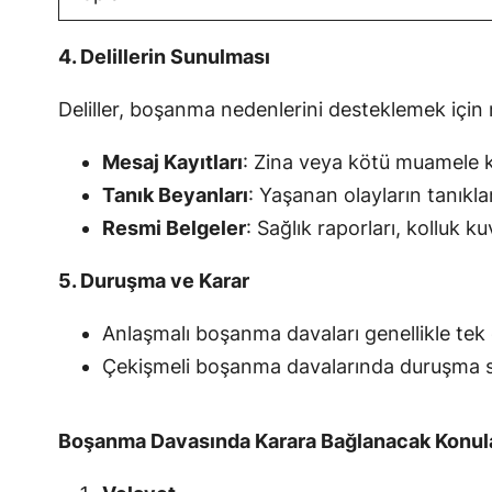
4. Delillerin Sunulması
Deliller, boşanma nedenlerini desteklemek içi
Mesaj Kayıtları
: Zina veya kötü muamele ka
Tanık Beyanları
: Yaşanan olayların tanıkl
Resmi Belgeler
: Sağlık raporları, kolluk ku
5. Duruşma ve Karar
Anlaşmalı boşanma davaları genellikle tek 
Çekişmeli boşanma davalarında duruşma süre
Boşanma Davasında Karara Bağlanacak Konul