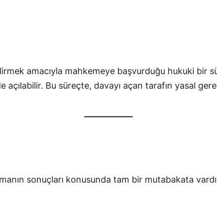
a erdirmek amacıyla mahkemeye başvurduğu hukuki bir 
de açılabilir. Bu süreçte, davayı açan tarafın yasal g
anın sonuçları konusunda tam bir mutabakata vardığı