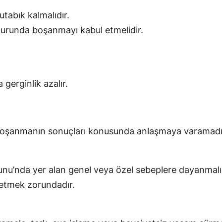
tabık kalmalıdır.
urunda boşanmayı kabul etmelidir.
gerginlik azalır.
oşanmanın sonuçları konusunda anlaşmaya varamadığı
u’nda yer alan genel veya özel sebeplere dayanmalıd
t etmek zorundadır.