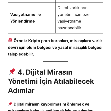
Dijital varlıkların
Vasiyetname ile
yönetimi için özel
Yönlendirme
vasiyetname
hazırlanabilir.
Örnek:
Kripto para borsaları, mirasçılara varlık
devri için ölüm belgesi ve yasal mirasçılık belgesi
talep edebilir.
4. Dijital Mirasın
Yönetimi İçin Atılabilecek
Adımlar
Dijital mirasın kaybolmasını önlemek ve
mirasçılara kolaylık sağlamak için şu adımlar