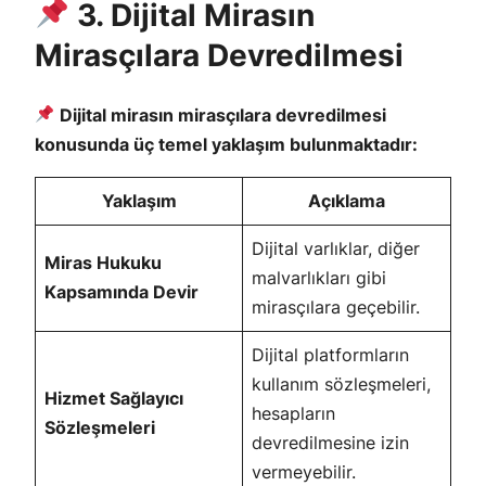
3. Dijital Mirasın
Mirasçılara Devredilmesi
Dijital mirasın mirasçılara devredilmesi
konusunda üç temel yaklaşım bulunmaktadır:
Yaklaşım
Açıklama
Dijital varlıklar, diğer
Miras Hukuku
malvarlıkları gibi
Kapsamında Devir
mirasçılara geçebilir.
Dijital platformların
kullanım sözleşmeleri,
Hizmet Sağlayıcı
hesapların
Sözleşmeleri
devredilmesine izin
vermeyebilir.