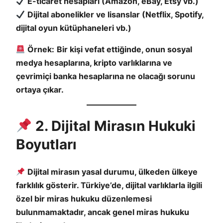
E-ticaret hesapları (Amazon, eBay, Etsy vb.)
Dijital abonelikler ve lisanslar (Netflix, Spotify,
dijital oyun kütüphaneleri vb.)
Örnek:
Bir kişi vefat ettiğinde, onun sosyal
medya hesaplarına, kripto varlıklarına ve
çevrimiçi banka hesaplarına ne olacağı sorunu
ortaya çıkar.
2. Dijital Mirasın Hukuki
Boyutları
Dijital mirasın yasal durumu, ülkeden ülkeye
farklılık gösterir. Türkiye’de, dijital varlıklarla ilgili
özel bir miras hukuku düzenlemesi
bulunmamaktadır, ancak genel miras hukuku