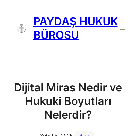
İçeriğe
geç
PAYDAŞ HUKUK
BÜROSU
Dijital Miras Nedir ve
Hukuki Boyutları
Nelerdir?
Şubat 5, 2025
Blog