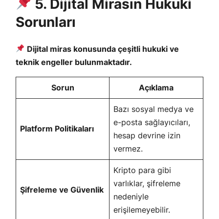
5. Dijital Mirasın Hukuki
Sorunları
Dijital miras konusunda çeşitli hukuki ve
teknik engeller bulunmaktadır.
Sorun
Açıklama
Bazı sosyal medya ve
e-posta sağlayıcıları,
Platform Politikaları
hesap devrine izin
vermez.
Kripto para gibi
varlıklar, şifreleme
Şifreleme ve Güvenlik
nedeniyle
erişilemeyebilir.