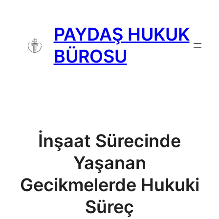
İçeriğe
geç
PAYDAŞ HUKUK
BÜROSU
İnşaat Sürecinde
Yaşanan
Gecikmelerde Hukuki
Süreç