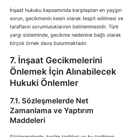
İnşaat hukuku kapsamında karşılaşılan en yaygın
sorun, gecikmenin kesin olarak tespit edilmesi ve
tarafların sorumluluklarının belirlenmesidir. Türk
yargı sisteminde, gecikme nedenine bağlı olarak
birçok örnek dava bulunmaktadır.
7. İnşaat Gecikmelerini
Önlemek İçin Alınabilecek
Hukuki Önlemler
7.1. Sözleşmelerde Net
Zamanlama ve Yaptırım
Maddeleri
Sözleşmelerde, teslim tarihleri ve bu tarihlere