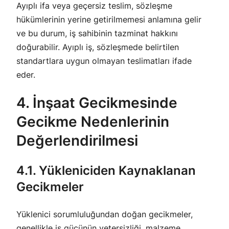
Ayıplı ifa veya geçersiz teslim, sözleşme
hükümlerinin yerine getirilmemesi anlamına gelir
ve bu durum, iş sahibinin tazminat hakkını
doğurabilir. Ayıplı iş, sözleşmede belirtilen
standartlara uygun olmayan teslimatları ifade
eder.
4. İnşaat Gecikmesinde
Gecikme Nedenlerinin
Değerlendirilmesi
4.1. Yükleniciden Kaynaklanan
Gecikmeler
Yüklenici sorumluluğundan doğan gecikmeler,
genellikle iş gücünün yetersizliği, malzeme