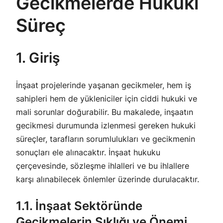
Gecikmelerde Hukuki
Süreç
1. Giriş
İnşaat projelerinde yaşanan gecikmeler, hem iş
sahipleri hem de yükleniciler için ciddi hukuki ve
mali sorunlar doğurabilir. Bu makalede, inşaatın
gecikmesi durumunda izlenmesi gereken hukuki
süreçler, tarafların sorumlulukları ve gecikmenin
sonuçları ele alınacaktır. İnşaat hukuku
çerçevesinde, sözleşme ihlalleri ve bu ihlallere
karşı alınabilecek önlemler üzerinde durulacaktır.
1.1. İnşaat Sektöründe
Gecikmelerin Sıklığı ve Önemi