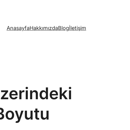
Anasayfa
Hakkımızda
Blog
İletişim
Üzerindeki
Boyutu