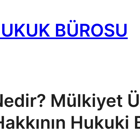
HUKUK BÜROSU
 Nedir? Mülkiyet 
Hakkının Hukuki 