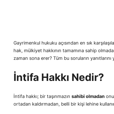
Gayrimenkul hukuku açısından en sık karşılaşıl
hak, mülkiyet hakkının tamamına sahip olmad
zaman sona erer? Tüm bu soruların yanıtlarını y
İntifa Hakkı Nedir?
İntifa hakkı; bir taşınmazın
sahibi olmadan
onu
ortadan kaldırmadan, belli bir kişi lehine kullanı