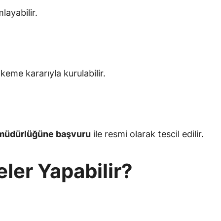
layabilir.
me kararıyla kurulabilir.
müdürlüğüne başvuru
ile resmi olarak tescil edilir.
eler Yapabilir?