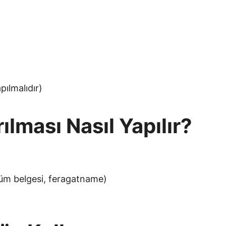
pılmalıdır)
rılması Nasıl Yapılır?
lüm belgesi, feragatname)