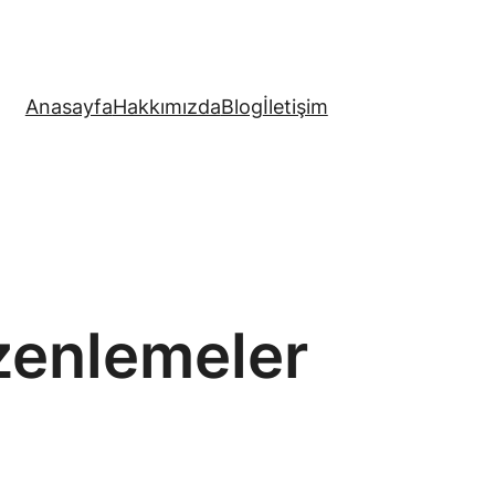
Anasayfa
Hakkımızda
Blog
İletişim
üzenlemeler