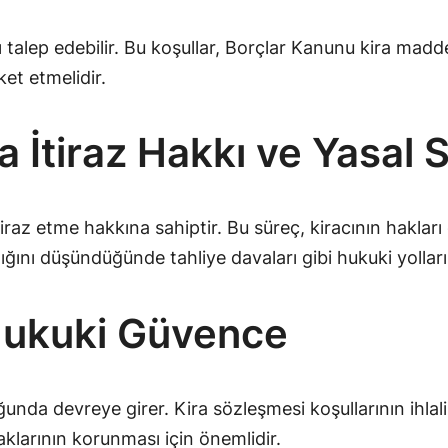
şı talep edebilir. Bu koşullar, Borçlar Kanunu kira maddele
et etmelidir.
na İtiraz Hakkı ve Yasal 
itiraz etme hakkına sahiptir. Bu süreç, kiracının hakla
ığını düşündüğünde tahliye davaları gibi hukuki yolları 
 Hukuki Güvence
duğunda devreye girer. Kira sözleşmesi koşullarının ihla
aklarının korunması için önemlidir.