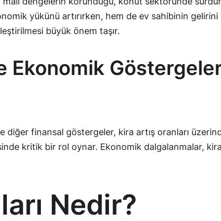
daki mali dengelerin korunduğu, konut sektöründe sürdür
nomik yükünü artırırken, hem de ev sahibinin gelirini et
eştirilmesi büyük önem taşır.
 Ekonomik Göstergelerin
e diğer finansal göstergeler, kira artış oranları üzeri
mesinde kritik bir rol oynar. Ekonomik dalgalanmalar, 
ları Nedir?