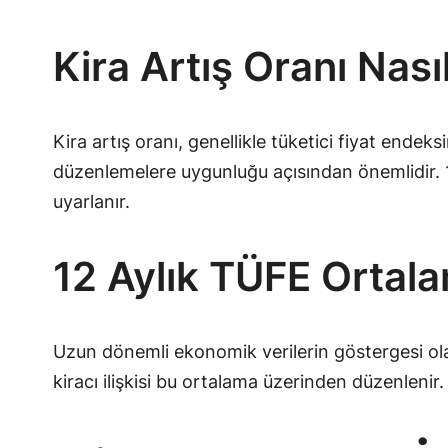
Kira Artış Oranı Nası
Kira artış oranı, genellikle tüketici fiyat endeks
düzenlemelere uygunluğu açısından önemlidir. 1
uyarlanır.
12 Aylık TÜFE Ortala
Uzun dönemli ekonomik verilerin göstergesi olan 
kiracı ilişkisi bu ortalama üzerinden düzenlenir