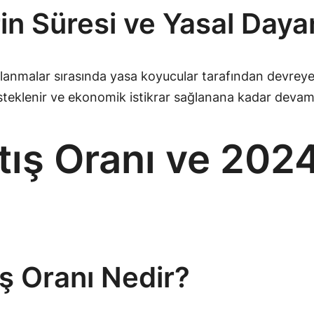
in Süresi ve Yasal Daya
lanmalar sırasında yasa koyucular tarafından devreye a
steklenir ve ekonomik istikrar sağlanana kadar devam
tış Oranı ve 2024
ş Oranı Nedir?