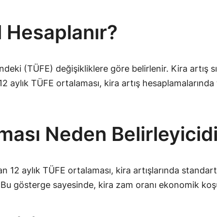
l Hesaplanır?
indeki (TÜFE) değişikliklere göre belirlenir. Kira artış 
2 aylık TÜFE ortalaması, kira artış hesaplamalarında 
ması Neden Belirleyicid
12 aylık TÜFE ortalaması, kira artışlarında standart b
. Bu gösterge sayesinde, kira zam oranı ekonomik koşul