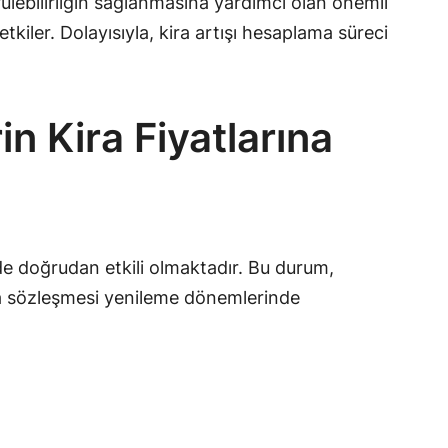
ülebilirliğin sağlanmasına yardımcı olan önemli
kiler. Dolayısıyla, kira artışı hesaplama süreci
 Kira Fiyatlarına
nde doğrudan etkili olmaktadır. Bu durum,
kira sözleşmesi yenileme dönemlerinde