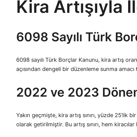
Kira Artışıyla 
6098 Sayılı Türk Bor
6098 sayılı Türk Borçlar Kanunu, kira artış ora
açısından dengeli bir düzenleme sunma amacı taş
2022 ve 2023 Dönemi 
Yakın geçmişte, kira artış sınırı, yüzde 25’lik bi
olarak getirilmiştir. Bu artış sınırı, hem kiracıl