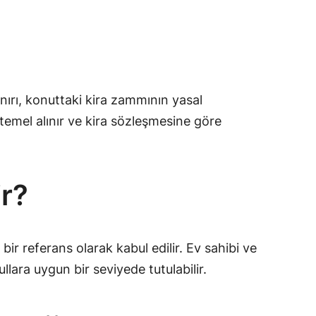
sınırı, konuttaki kira zammının yasal
temel alınır ve kira sözleşmesine göre
ir?
ir referans olarak kabul edilir. Ev sahibi ve
lara uygun bir seviyede tutulabilir.