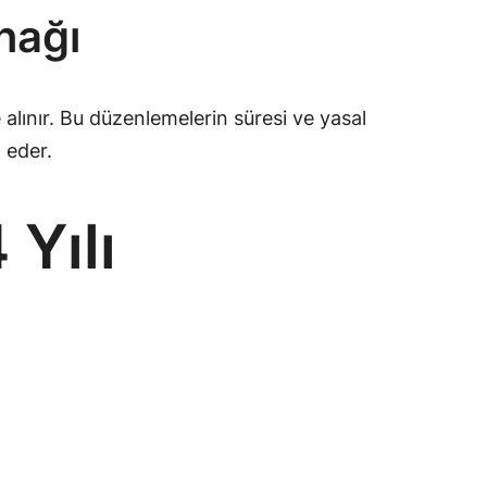
nağı
lınır. Bu düzenlemelerin süresi ve yasal
 eder.
 Yılı