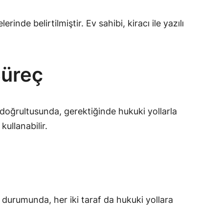
rinde belirtilmiştir. Ev sahibi, kiracı ile yazılı
Süreç
rı doğrultusunda, gerektiğinde hukuki yollarla
kullanabilir.
li durumunda, her iki taraf da hukuki yollara