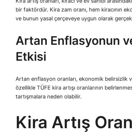
Kira artış oranları, kiracı ve ev sahibi arasın
bir faktördür. Kira zam oranı, hem kiracının eko
ve bunun yasal çerçeveye uygun olarak gerçekl
Artan Enflasyonun ve
Etkisi
Artan enflasyon oranları, ekonomik belirsizlik v
özellikle TÜFE kira artışı oranlarının belirlen
tartışmalara neden olabilir.
Kira Artış Oran