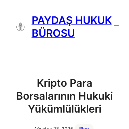
İçeriğe
geç
PAYDAŞ HUKUK
BÜROSU
Kripto Para
Borsalarının Hukuki
Yükümlülükleri
Ağustos 28, 2025
Blog