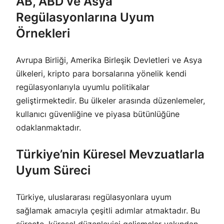
AB, ABD ve Asya
Regülasyonlarına Uyum
Örnekleri
Avrupa Birliği, Amerika Birleşik Devletleri ve Asya
ülkeleri, kripto para borsalarına yönelik kendi
regülasyonlarıyla uyumlu politikalar
geliştirmektedir. Bu ülkeler arasında düzenlemeler,
kullanıcı güvenliğine ve piyasa bütünlüğüne
odaklanmaktadır.
Türkiye’nin Küresel Mevzuatlarla
Uyum Süreci
Türkiye, uluslararası regülasyonlara uyum
sağlamak amacıyla çeşitli adımlar atmaktadır. Bu
süreçte, küresel düzenleyici gelişmeler yakından