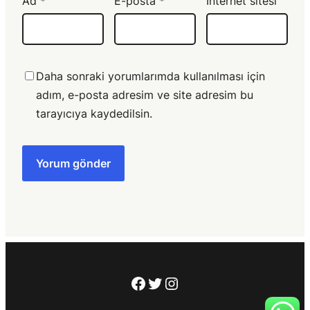
Ad
*
E-posta
*
İnternet sitesi
Daha sonraki yorumlarımda kullanılması için
adım, e-posta adresim ve site adresim bu
tarayıcıya kaydedilsin.
Facebook
Twitter
Instagram