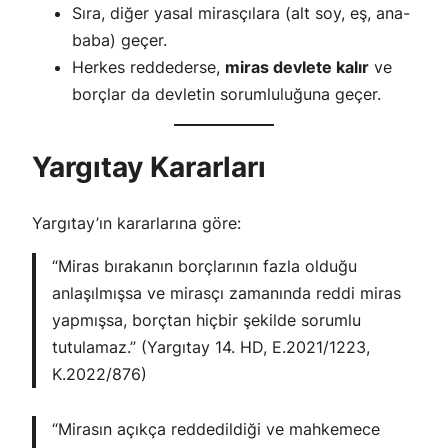
Sıra, diğer yasal mirasçılara (alt soy, eş, ana-
baba) geçer.
Herkes reddederse,
miras devlete kalır
ve
borçlar da devletin sorumluluğuna geçer.
Yargıtay Kararları
Yargıtay’ın kararlarına göre:
“Miras bırakanın borçlarının fazla olduğu
anlaşılmışsa ve mirasçı zamanında reddi miras
yapmışsa, borçtan hiçbir şekilde sorumlu
tutulamaz.” (Yargıtay 14. HD, E.2021/1223,
K.2022/876)
“Mirasın açıkça reddedildiği ve mahkemece