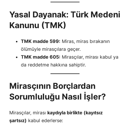
Yasal Dayanak: Türk Medeni
Kanunu (TMK)
TMK madde 599:
Miras, miras bırakanın
ölümüyle mirasçılara geçer.
TMK madde 605:
Mirasçılar, mirası kabul ya
da reddetme hakkına sahiptir.
Mirasçının Borçlardan
Sorumluluğu Nasıl İşler?
Mirasçılar, mirası
kaydıyla birlikte (kayıtsız
şartsız)
kabul ederlerse: