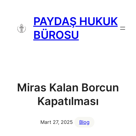
İçeriğe
geç
PAYDAŞ HUKUK
BÜROSU
Miras Kalan Borcun
Kapatılması
Mart 27, 2025
Blog